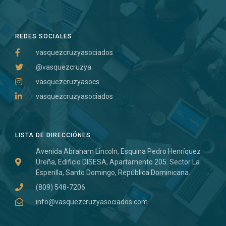
REDES SOCIALES
vasquezcruzyasociados
@vasquezcruzya
vasquezcruzyasocs
vasquezcruzyasociados
LISTA DE DIRECCIÓNES
Avenida Abraham Lincoln, Esquina Pedro Henríquez
Ureña, Edificio DISESA, Apartamento 205. Sector La
Esperilla, Santo Domingo, República Dominicana.
(809) 548-7206
info@vasquezcruzyasociados.com