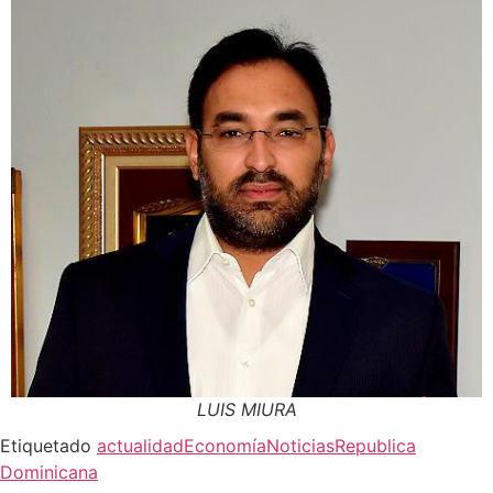
LUIS MIURA
Etiquetado
actualidad
Economía
Noticias
Republica
Dominicana