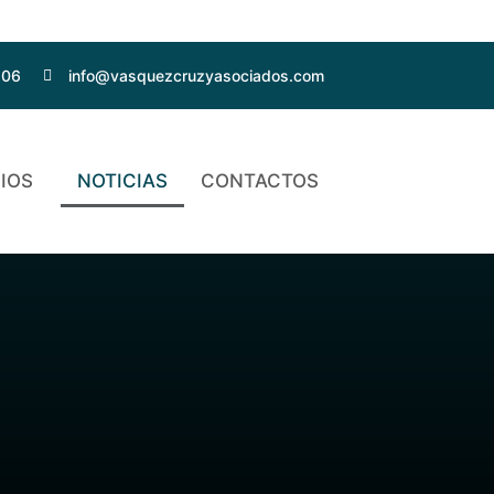
206
info@vasquezcruzyasociados.com
IOS
NOTICIAS
CONTACTOS