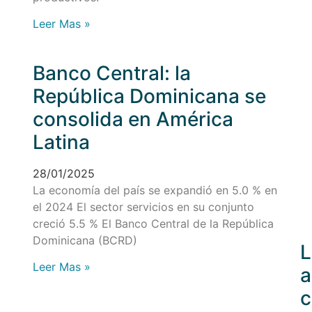
Leer Mas »
Banco Central: la
República Dominicana se
consolida en América
Latina
28/01/2025
La economía del país se expandió en 5.0 % en
el 2024 El sector servicios en su conjunto
creció 5.5 % El Banco Central de la República
Dominicana (BCRD)
L
Leer Mas »
a
c