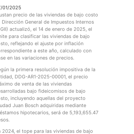
7/01/2025
ustan precio de las viviendas de bajo costo
 Dirección General de Impuestos Internos
GII) actualizó, el 14 de enero de 2025, el
mite para clasificar las viviendas de bajo
sto, reflejando el ajuste por inflación
rrespondiente a este año, calculado con
se en las variaciones de precios.
gún la primera resolución impositiva de la
tidad, DDG-AR1-2025-00001, el precio
ximo de venta de las viviendas
sarrolladas bajo fideicomisos de bajo
sto, incluyendo aquellas del proyecto
udad Juan Bosch adquiridas mediante
éstamos hipotecarios, será de 5,193,655.47
sos.
 2024, el tope para las viviendas de bajo