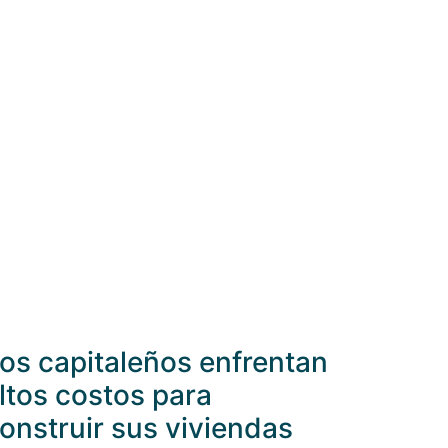
os capitaleños enfrentan
ltos costos para
onstruir sus viviendas