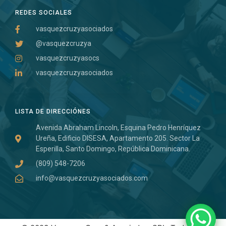
REDES SOCIALES
vasquezcruzyasociados
@vasquezcruzya
vasquezcruzyasocs
vasquezcruzyasociados
LISTA DE DIRECCIÓNES
Avenida Abraham Lincoln, Esquina Pedro Henríquez
Ureña, Edificio DISESA, Apartamento 205. Sector La
Esperilla, Santo Domingo, República Dominicana.
(809) 548-7206
info@vasquezcruzyasociados.com