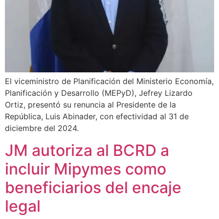
El viceministro de Planificación del Ministerio Economía,
Planificación y Desarrollo (MEPyD), Jefrey Lizardo
Ortiz, presentó su renuncia al Presidente de la
República, Luis Abinader, con efectividad al 31 de
diciembre del 2024.
JM autoriza al BCRD a
incluir Mipymes como
beneficiarios del encaje
legal