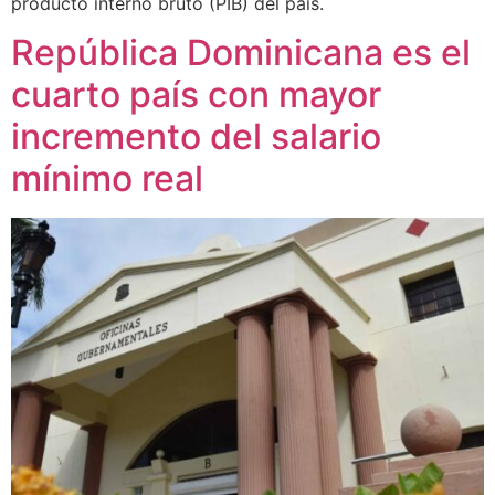
producto interno bruto (PIB) del país.
República Dominicana es el
cuarto país con mayor
incremento del salario
mínimo real