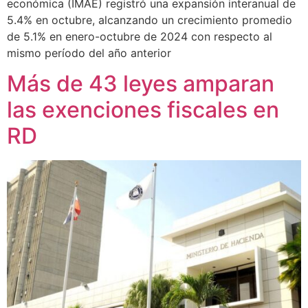
económica (IMAE) registró una expansión interanual de
5.4% en octubre, alcanzando un crecimiento promedio
de 5.1% en enero-octubre de 2024 con respecto al
mismo período del año anterior
Más de 43 leyes amparan
las exenciones fiscales en
RD