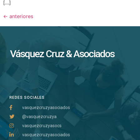
[…]
←
anteriores
Vásquez Cruz & Asociados
REDES SOCIALES
vasquezcruzyasociados
@vasquezcruzya
vasquezcruzyasocs
vasquezcruzyasociados