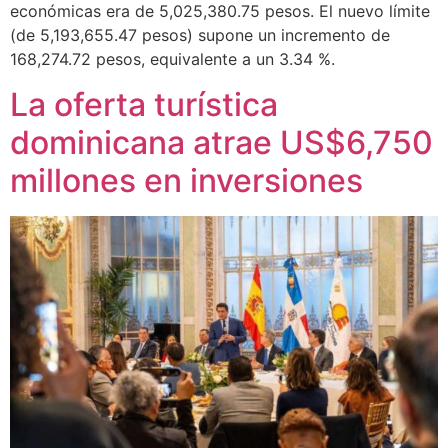
económicas era de 5,025,380.75 pesos. El nuevo límite
(de 5,193,655.47 pesos) supone un incremento de
168,274.72 pesos, equivalente a un 3.34 %.
La oferta turística
dominicana atrae US$6,750
millones en inversiones