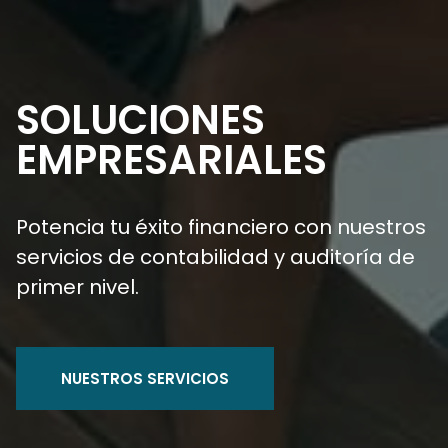
SOLUCIONES
EMPRESARIALES
Potencia tu éxito financiero con nuestros
servicios de contabilidad y auditoría de
primer nivel.
NUESTROS SERVICIOS