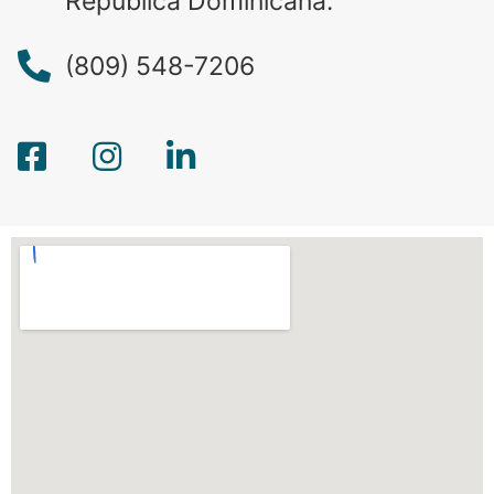
República Dominicana.
(809) 548-7206