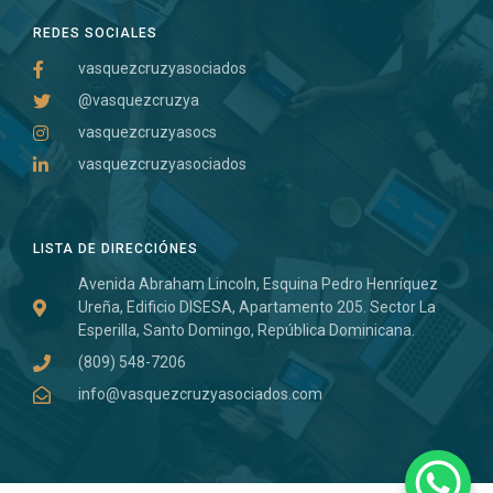
REDES SOCIALES
vasquezcruzyasociados
@vasquezcruzya
vasquezcruzyasocs
vasquezcruzyasociados
LISTA DE DIRECCIÓNES
Avenida Abraham Lincoln, Esquina Pedro Henríquez
Ureña, Edificio DISESA, Apartamento 205. Sector La
Esperilla, Santo Domingo, República Dominicana.
(809) 548-7206
info@vasquezcruzyasociados.com