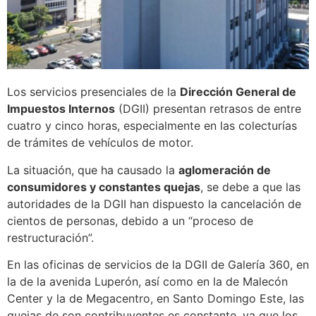
Los servicios presenciales de la
Dirección General de
Impuestos Internos
(DGII) presentan retrasos de entre
cuatro y cinco horas, especialmente en las colecturías
de trámites de vehículos de motor.
La situación, que ha causado la
aglomeración de
consumidores y constantes quejas
, se debe a que las
autoridades de la DGII han dispuesto la cancelación de
cientos de personas, debido a un “proceso de
restructuración”.
En las oficinas de servicios de la DGII de Galería 360, en
la de la avenida Luperón, así como en la de Malecón
Center y la de Megacentro, en Santo Domingo Este, las
quejas de son contribuyentes es constante, ya que los