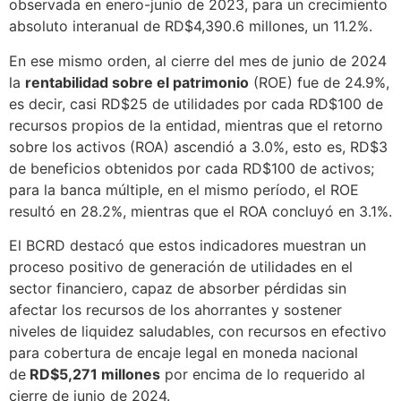
observada en enero-junio de 2023, para un crecimiento
absoluto interanual de RD$4,390.6 millones, un 11.2%.
En ese mismo orden, al cierre del mes de junio de 2024
la
rentabilidad sobre el patrimonio
(ROE) fue de 24.9%,
es decir, casi RD$25 de utilidades por cada RD$100 de
recursos propios de la entidad, mientras que el retorno
sobre los activos (ROA) ascendió a 3.0%, esto es, RD$3
de beneficios obtenidos por cada RD$100 de activos;
para la banca múltiple, en el mismo período, el ROE
resultó en 28.2%, mientras que el ROA concluyó en 3.1%.
El BCRD destacó que estos indicadores muestran un
proceso positivo de generación de utilidades en el
sector financiero, capaz de absorber pérdidas sin
afectar los recursos de los ahorrantes y sostener
niveles de liquidez saludables, con recursos en efectivo
para cobertura de encaje legal en moneda nacional
de
RD$5,271 millones
por encima de lo requerido al
cierre de junio de 2024.