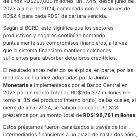
de unos RD$297,000 millones, un 17.4%, desde junio de
2023 a junio de 2024, combinado con provisiones de
RD$2.4 para cada RD$1 de cartera vencida.
Según el BCRD, esto significa que los sectores
productivos y hogares continúan honrando
puntualmente sus compromisos financieros, a la vez
que el sistema financiero mantiene colchones
suficientes para absorber deterioros crediticios.
El resultado antes referido se explica, en parte, por las
medidas de liquidez adoptadas por la
Junta
Monetaria
e implementadas por el Banco Central en
2023 por un monto total de RD$205,377 millones (en
torno al 3% del producto interno bruto) de las cuales, al
cierre de junio 2024, se habían colocado 30,328
préstamos por un monto total de
RD$198,781 millones
.
Estos préstamos fueron canalizados a través de los
intermediarios financieros a un plazo de hasta dos años,