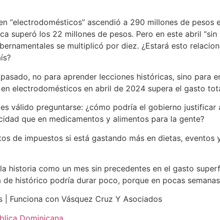
 en “electrodomésticos” ascendió a 290 millones de pesos e
ca superó los 22 millones de pesos. Pero en este abril “sin
ernamentales se multiplicó por diez. ¿Estará esto relacion
aís?
 pasado, no para aprender lecciones históricas, sino para e
 en electrodomésticos en abril de 2024 supera el gasto tota
es válido preguntarse: ¿cómo podría el gobierno justificar 
icidad que en medicamentos y alimentos para la gente?
tos de impuestos si está gastando más en dietas, eventos y
 la historia como un mes sin precedentes en el gasto superfl
a de histórico podría durar poco, porque en pocas semanas
 | Funciona con Vásquez Cruz Y Asociados
blica Dominicana