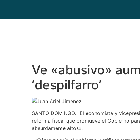
Ve «abusivo» aume
‘despilfarro’
SANTO DOMINGO.- El economista y vicepresiden
reforma fiscal que promueve el Gobierno par
absurdamente altos».