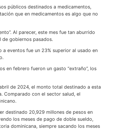
rsos públicos destinados a medicamentos,
sentación que en medicamentos es algo que no
nto”. Al parecer, este mes fue tan aburrido
al de gobiernos pasados.
o a eventos fue un 23% superior al usado en
o.
dos en febrero fueron un gasto “extraño”, los
abril de 2024, el monto total destinado a esta
a. Comparado con el sector salud, el
inicano.
aber destinado 20,929 millones de pesos en
yendo los meses de pago de doble sueldo,
storia dominicana, siempre sacando los meses