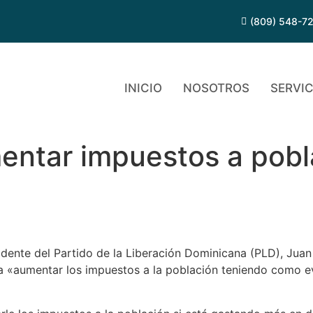
(809) 548-7
INICIO
NOSOTROS
SERVIC
ntar impuestos a pobla
te del Partido de la Liberación Dominicana (PLD), Juan Ari
a «aumentar los impuestos a la población teniendo como e