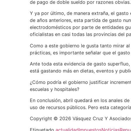
de pago de doble sueldo por razones obvias.
Y ya por último, de manera extraña, el gasto
de años anteriores, esta partida de gasto nun
electrodomésticos por parte de entidades gub
oficialistas en casi todas las provincias del p
Como a este gobierno le gusta tanto mirar al
prácticas, es importante señalar que el gasto
Ante toda esta evidencia de gasto superfluo, 
está gastando más en dietas, eventos y publ
¿Cómo podría el gobierno justificar incremen
escuelas y hospitales?
En conclusión, abril quedará en los anales de
uso de recursos públicos. Pero esta categorí
Copyright © 2026 Vásquez Cruz Y Asociados
Etiquetado
actualidad
Impuestos
Noticias
Repu