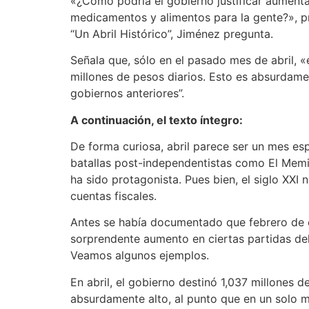
«¿Cómo podría el gobierno justificar aumenta
medicamentos y alimentos para la gente?», pr
“Un Abril Histórico”, Jiménez pregunta.
Señala que, sólo en el pasado mes de abril, 
millones de pesos diarios. Esto es absurdame
gobiernos anteriores”.
A continuación, el texto íntegro:
De forma curiosa, abril parece ser un mes es
batallas post-independentistas como El Memis
ha sido protagonista. Pues bien, el siglo XXI 
cuentas fiscales.
Antes se había documentado que febrero de es
sorprendente aumento en ciertas partidas del
Veamos algunos ejemplos.
En abril, el gobierno destinó 1,037 millones 
absurdamente alto, al punto que en un solo 