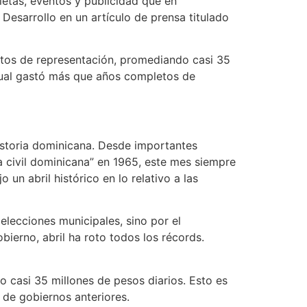
ietas, eventos y publicidad que en
Desarrollo en un artículo de prensa titulado
astos de representación, promediando casi 35
ctual gastó más que años completos de
historia dominicana. Desde importantes
a civil dominicana” en 1965, este mes siempre
 un abril histórico en lo relativo a las
elecciones municipales, sino por el
ierno, abril ha roto todos los récords.
o casi 35 millones de pesos diarios. Esto es
 de gobiernos anteriores.