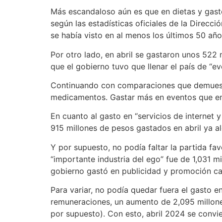
Más escandaloso aún es que en dietas y gast
según las estadísticas oficiales de la Direc
se había visto en al menos los últimos 50 años
Por otro lado, en abril se gastaron unos 522 
que el gobierno tuvo que llenar el país de “
Continuando con comparaciones que demuestra
medicamentos. Gastar más en eventos que en 
En cuanto al gasto en “servicios de internet y
915 millones de pesos gastados en abril ya al
Y por supuesto, no podía faltar la partida fa
“importante industria del ego” fue de 1,031 
gobierno gastó en publicidad y promoción cas
Para variar, no podía quedar fuera el gasto 
remuneraciones, un aumento de 2,095 millon
por supuesto). Con esto, abril 2024 se convi