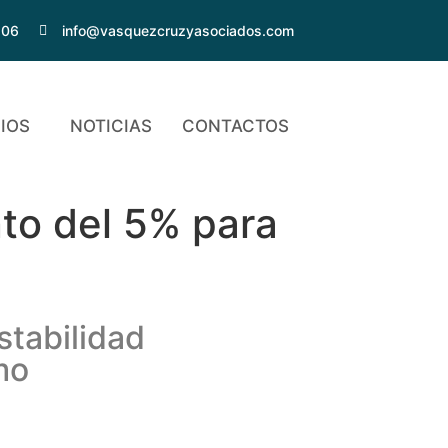
206
info@vasquezcruzyasociados.com
IOS
NOTICIAS
CONTACTOS
to del 5% para
stabilidad
mo