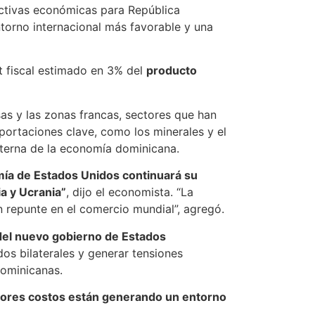
pectivas económicas para República
torno internacional más favorable y una
t fiscal estimado en 3% del
producto
as y las zonas francas, sectores que han
portaciones clave, como los minerales y el
externa de la economía dominicana.
ía de Estados Unidos continuará su
ia y Ucrania”
, dijo el economista. “La
n repunte en el comercio mundial”, agregó.
a del nuevo gobierno de Estados
os bilaterales y generar tensiones
 dominicanas.
menores costos están generando un entorno