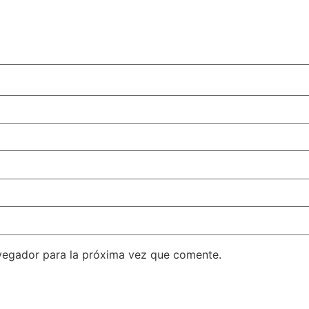
vegador para la próxima vez que comente.