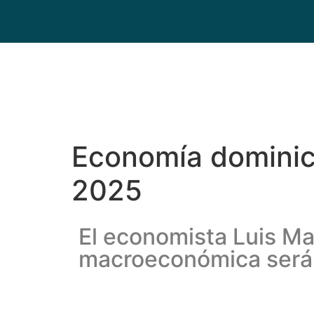
Economía dominic
2025
El economista Luis Man
macroeconómica será 