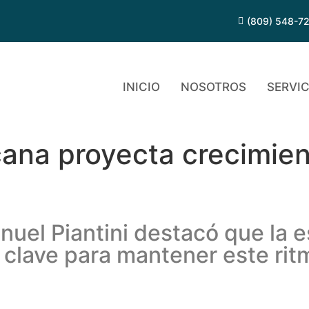
(809) 548-7
INICIO
NOSOTROS
SERVIC
ana proyecta crecimien
uel Piantini destacó que la e
clave para mantener este rit