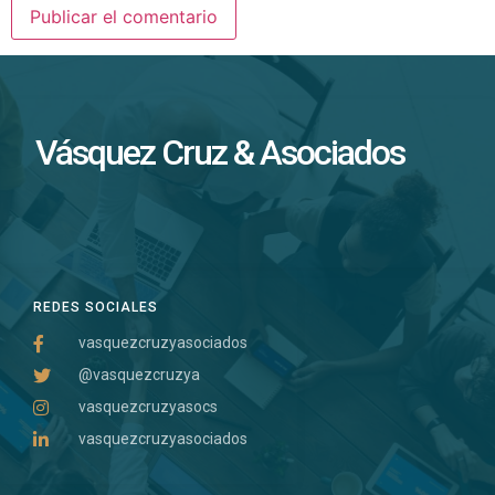
Vásquez Cruz & Asociados
REDES SOCIALES
vasquezcruzyasociados
@vasquezcruzya
vasquezcruzyasocs
vasquezcruzyasociados