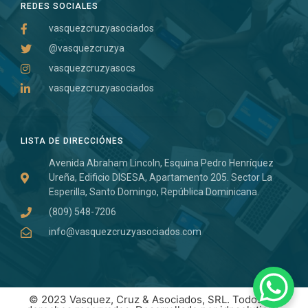
REDES SOCIALES
vasquezcruzyasociados
@vasquezcruzya
vasquezcruzyasocs
vasquezcruzyasociados
LISTA DE DIRECCIÓNES
Avenida Abraham Lincoln, Esquina Pedro Henríquez
Ureña, Edificio DISESA, Apartamento 205. Sector La
Esperilla, Santo Domingo, República Dominicana.
(809) 548-7206
info@vasquezcruzyasociados.com
© 2023 Vasquez, Cruz & Asociados, SRL. Todos los